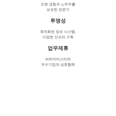
오랜 경험과 노하우를
보유한 전문가
투명성
최적화된 정보 시스템,
다양한 인프라 구축
업무제휴
㈜하이비스타와
우수기업과 상호협력