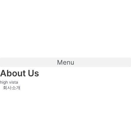
Menu
About Us
high vista
회사소개