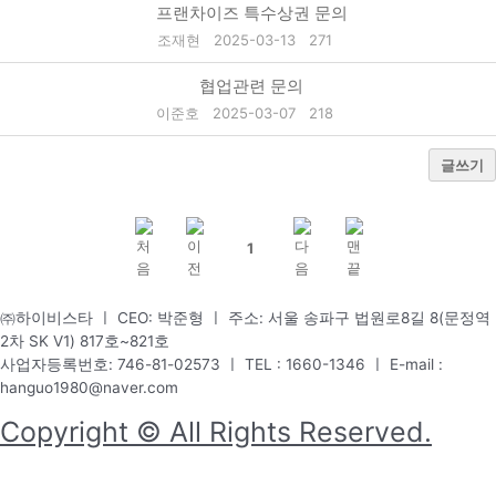
프랜차이즈 특수상권 문의
조재현
2025-03-13
271
협업관련 문의
이준호
2025-03-07
218
글쓰기
1
㈜하이비스타 ㅣ CEO: 박준형 ㅣ 주소: 서울 송파구 법원로8길 8(문정역
2차 SK V1) 817호~821호
사업자등록번호: 746-81-02573 ㅣ TEL : 1660-1346 ㅣ E-mail :
hanguo1980@naver.com
Copyright © All Rights Reserved.