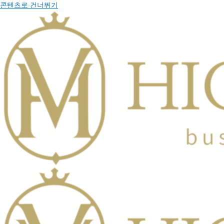
콘텐츠로 건너뛰기